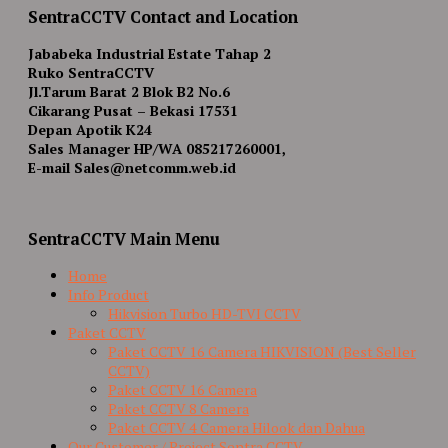
SentraCCTV Contact and Location
Jababeka Industrial Estate Tahap 2
Ruko SentraCCTV
Jl.Tarum Barat 2 Blok B2 No.6
Cikarang Pusat – Bekasi 17531
Depan Apotik K24
Sales Manager HP/WA 085217260001,
E-mail Sales@netcomm.web.id
SentraCCTV Main Menu
Home
Info Product
Hikvision Turbo HD-TVI CCTV
Paket CCTV
Paket CCTV 16 Camera HIKVISION (Best Seller
CCTV)
Paket CCTV 16 Camera
Paket CCTV 8 Camera
Paket CCTV 4 Camera Hilook dan Dahua
Our Customer / Project Sentra CCTV