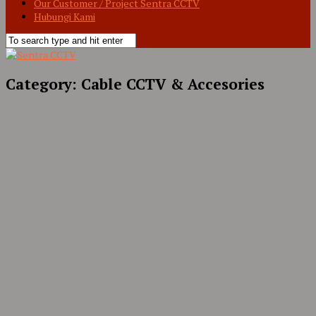
Our Customer / Project Sentra CCTV
Hubungi Kami
Category:
Cable CCTV & Accesories