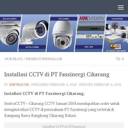
OUR BLOG
/
PROJECT INSTALLASI
0
Installasi CCTV di PT Fassinergi Cikarang
BY
SENTRACOM
· PUBLISHED
FEBRUARY 4, 2018
· UPDATED
FEBRUARY 4, 2018
Installasi CCTV di PT Fassinergi Cikarang.
SentraCCTV – Cikarang CCTV Januari 2018 mendapatkan order untuk
menginstallasi CCTV di perusahaan PT Fassinergi yang terletak di
Kampung Rawa Bangkong Cikarang Bekasi.
Installasi CCTV di PT.Fassinergi