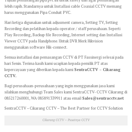
lebih rapih. Standarnya untuk Installasi cable Coaxial CCTV memang
harus menggunakan Pipa Conduit PVC.
Hari ketiga digunakan untuk adjusment camera, Setting TV, Setting
Recording dan pelatihan kepada operator / staff perusahaan. Seperti
Play Recording, Backup file Recording, Internet setting dan Installasi
Viewer CCTV pada Handphone. Untuk DVR Merk Hikvision
menggunakan software Hik-connect.
Semua installasi dan pemasangan CCTV di PT Fassinergi selesai pada
hari Senin. Terima kasih kami ucapkan kepada pemilik PT atas
kepercayaan yang diberikan kepada kami
SentraCCTV – Cikarang
CCTV.
Bagi perusahaan-perusahaan yang ingin menggunakan jasa kami
silahkan menghubungi Team Sales kami SentraCCTV- CCTV Cikarang di
085217260001, WA 085891339911 atau email
Sales@sentracctv.net
SentraCCTV – Cikarang CCTV – The Best Partner for CCTV Solution
Cikarang CCTV – Pusatnya CCTV