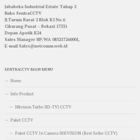
Jababeka Industrial Estate Tahap 2
Ruko SentraCCTV
Jl.Tarum Barat 2 Blok B2 No.6
Cikarang Pusat – Bekasi 17531
Depan Apotik K24
Sales Manager HP/WA 085217260001,
E-mail Sales@netcomm.web.id
SENTRACCTV MAIN MENU
Home
Info Product
Hikvision Turbo HD-TVI CCTV
Paket CCTV
Paket CCTV 16 Camera HIKVISION (Best Seller CCTV)