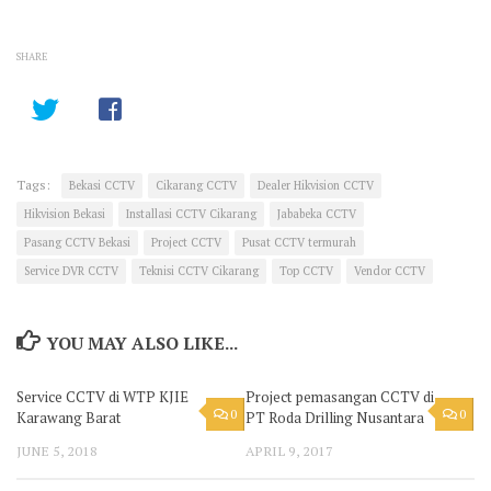
SHARE
Tags:
Bekasi CCTV
Cikarang CCTV
Dealer Hikvision CCTV
Hikvision Bekasi
Installasi CCTV Cikarang
Jababeka CCTV
Pasang CCTV Bekasi
Project CCTV
Pusat CCTV termurah
Service DVR CCTV
Teknisi CCTV Cikarang
Top CCTV
Vendor CCTV
YOU MAY ALSO LIKE...
Service CCTV di WTP KJIE
Project pemasangan CCTV di
0
0
Karawang Barat
PT Roda Drilling Nusantara
JUNE 5, 2018
APRIL 9, 2017