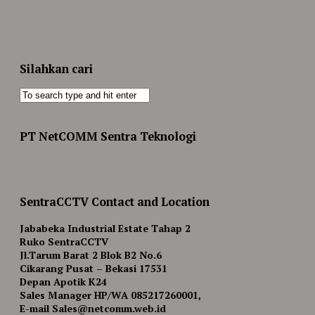
Silahkan cari
PT NetCOMM Sentra Teknologi
SentraCCTV Contact and Location
Jababeka Industrial Estate Tahap 2
Ruko SentraCCTV
Jl.Tarum Barat 2 Blok B2 No.6
Cikarang Pusat – Bekasi 17531
Depan Apotik K24
Sales Manager HP/WA 085217260001,
E-mail Sales@netcomm.web.id