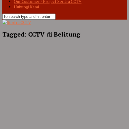
Our Customer / Project Sentra CCTV
Hubungi Kami
Tagged:
CCTV di Belitung