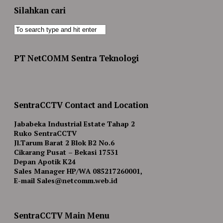
Silahkan cari
PT NetCOMM Sentra Teknologi
SentraCCTV Contact and Location
Jababeka Industrial Estate Tahap 2
Ruko SentraCCTV
Jl.Tarum Barat 2 Blok B2 No.6
Cikarang Pusat – Bekasi 17531
Depan Apotik K24
Sales Manager HP/WA 085217260001,
E-mail Sales@netcomm.web.id
SentraCCTV Main Menu