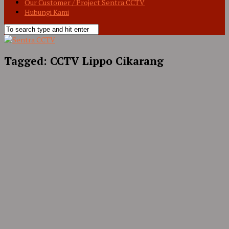
Our Customer / Project Sentra CCTV
Hubungi Kami
Tagged:
CCTV Lippo Cikarang