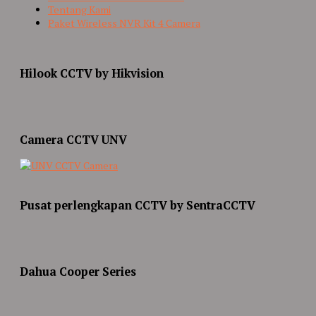
Tentang Kami
Paket Wireless NVR Kit 4 Camera
Hilook CCTV by Hikvision
Camera CCTV UNV
Pusat perlengkapan CCTV by SentraCCTV
Dahua Cooper Series