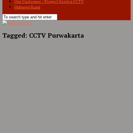
Our Customer / Project Sentra CCTV
Hubungi Kami
Tagged:
CCTV Purwakarta