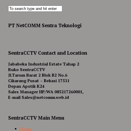
PT NetCOMM Sentra Teknologi
SentraCCTV Contact and Location
Jababeka Industrial Estate Tahap 2
Ruko SentraCCTV
Jl.Tarum Barat 2 Blok B2 No.6
Cikarang Pusat – Bekasi 17531
Depan Apotik K24
Sales Manager HP/WA 085217260001,
E-mail Sales@netcomm.web.id
SentraCCTV Main Menu
Home