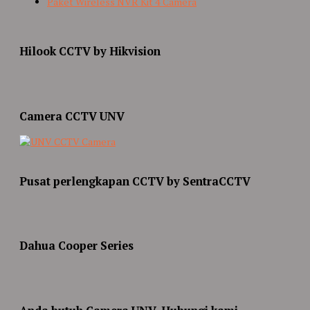
Paket Wireless NVR Kit 4 Camera
Hilook CCTV by Hikvision
Camera CCTV UNV
Pusat perlengkapan CCTV by SentraCCTV
Dahua Cooper Series