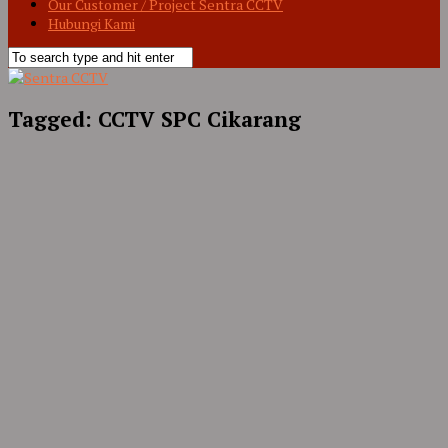
Our Customer / Project Sentra CCTV
Hubungi Kami
Tagged:
CCTV SPC Cikarang