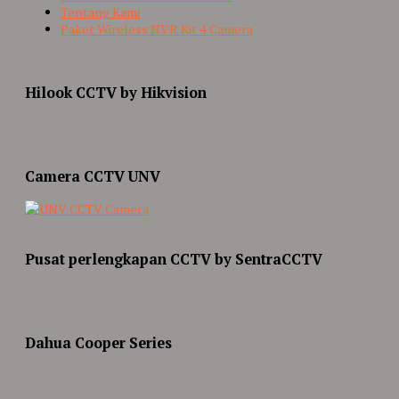
Tentang Kami
Paket Wireless NVR Kit 4 Camera
Hilook CCTV by Hikvision
Camera CCTV UNV
Pusat perlengkapan CCTV by SentraCCTV
Dahua Cooper Series