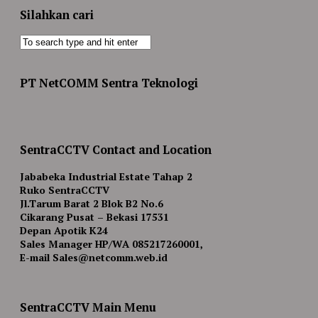
Silahkan cari
PT NetCOMM Sentra Teknologi
SentraCCTV Contact and Location
Jababeka Industrial Estate Tahap 2
Ruko SentraCCTV
Jl.Tarum Barat 2 Blok B2 No.6
Cikarang Pusat – Bekasi 17531
Depan Apotik K24
Sales Manager HP/WA 085217260001,
E-mail Sales@netcomm.web.id
SentraCCTV Main Menu