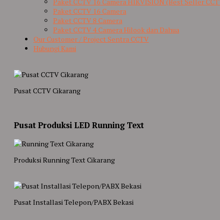
Paket CCTV 16 Camera HIKVISION (Best Seller CCT
Paket CCTV 16 Camera
Paket CCTV 8 Camera
Paket CCTV 4 Camera Hilook dan Dahua
Our Customer / Project Sentra CCTV
Hubungi Kami
Pusat CCTV Cikarang
Pusat Produksi LED Running Text
Produksi Running Text Cikarang
Pusat Installasi Telepon/PABX Bekasi