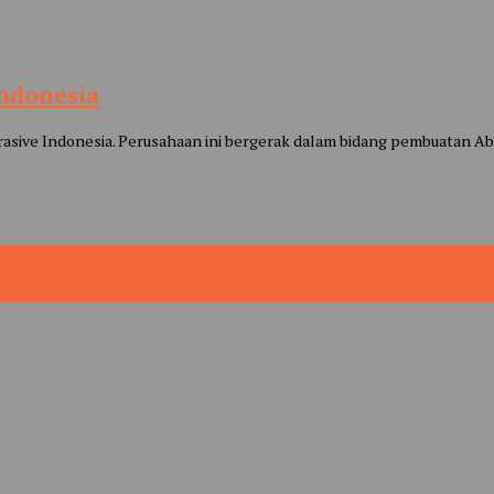
Indonesia
asive Indonesia. Perusahaan ini bergerak dalam bidang pembuatan Abr