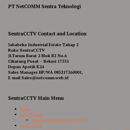
PT NetCOMM Sentra Teknologi
SentraCCTV Contact and Location
Jababeka Industrial Estate Tahap 2
Ruko SentraCCTV
Jl.Tarum Barat 2 Blok B2 No.6
Cikarang Pusat – Bekasi 17531
Depan Apotik K24
Sales Manager HP/WA 085217260001,
E-mail Sales@netcomm.web.id
SentraCCTV Main Menu
Home
Info Product
Hikvision Turbo HD-TVI CCTV
Paket CCTV