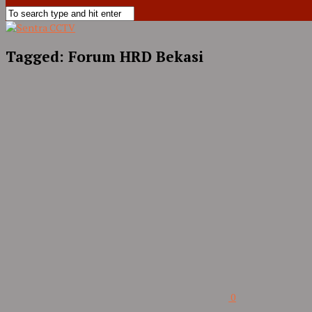
Tagged:
Forum HRD Bekasi
0