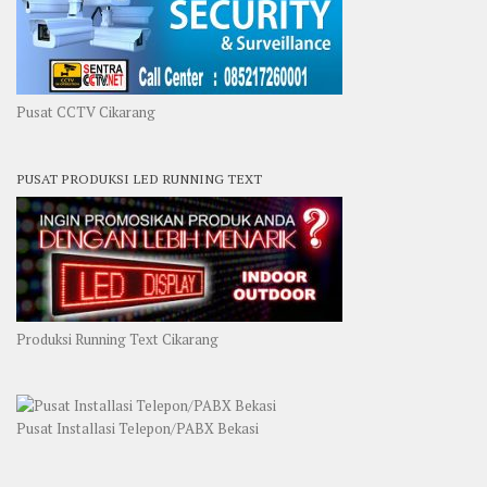
Pusat CCTV Cikarang
PUSAT PRODUKSI LED RUNNING TEXT
Produksi Running Text Cikarang
Pusat Installasi Telepon/PABX Bekasi