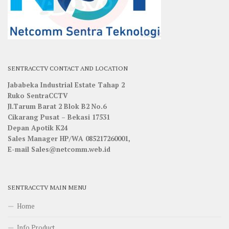
SENTRACCTV CONTACT AND LOCATION
Jababeka Industrial Estate Tahap 2
Ruko SentraCCTV
Jl.Tarum Barat 2 Blok B2 No.6
Cikarang Pusat – Bekasi 17531
Depan Apotik K24
Sales Manager HP/WA 085217260001,
E-mail Sales@netcomm.web.id
SENTRACCTV MAIN MENU
Home
Info Product