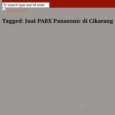
Tagged:
Jual PABX Panasonic di Cikarang
0