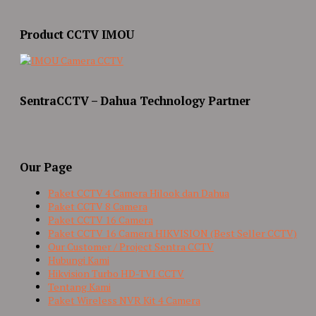
Product CCTV IMOU
SentraCCTV – Dahua Technology Partner
Our Page
Paket CCTV 4 Camera Hilook dan Dahua
Paket CCTV 8 Camera
Paket CCTV 16 Camera
Paket CCTV 16 Camera HIKVISION (Best Seller CCTV)
Our Customer / Project Sentra CCTV
Hubungi Kami
Hikvision Turbo HD-TVI CCTV
Tentang Kami
Paket Wireless NVR Kit 4 Camera