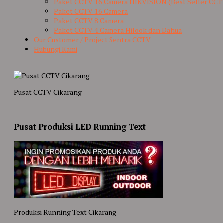
Paket CCTV 16 Camera HIKVISION (Best Seller CCT
Paket CCTV 16 Camera
Paket CCTV 8 Camera
Paket CCTV 4 Camera Hilook dan Dahua
Our Customer / Project Sentra CCTV
Hubungi Kami
Pusat CCTV Cikarang
Pusat Produksi LED Running Text
Produksi Running Text Cikarang