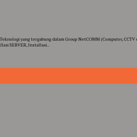
a Teknologi yang tergabung dalam Group NetCOMM (Computer, CCTV 
llasi SERVER, Installasi...