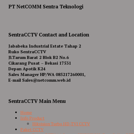
PT NetCOMM Sentra Teknologi
SentraCCTV Contact and Location
Jababeka Industrial Estate Tahap 2
Ruko SentraCCTV
Jl.Tarum Barat 2 Blok B2 No.6
Cikarang Pusat – Bekasi 17531
Depan Apotik K24
Sales Manager HP/WA 085217260001,
E-mail Sales@netcomm.web.id
SentraCCTV Main Menu
Home
Info Product
Hikvision Turbo HD-TVI CCTV
Paket CCTV