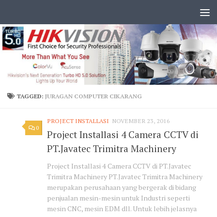
TAGGED:
JURAGAN COMPUTER CIKARANG
PROJECT INSTALLASI
NOVEMBER 23, 2016
0
Project Installasi 4 Camera CCTV di
PT.Javatec Trimitra Machinery
Project Installasi 4 Camera CCTV di PT.Javatec
Trimitra Machinery PT.Javatec Trimitra Machinery
merupakan perusahaan yang bergerak di bidang
penjualan mesin-mesin untuk Industri seperti
mesin CNC, mesin EDM dll. Untuk lebih jelasnya