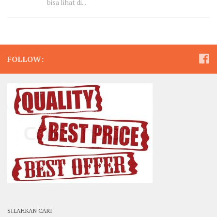
bisa lihat di...
FOLLOW:
SILAHKAN CARI