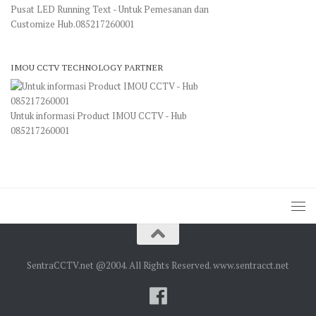
Pusat LED Running Text - Untuk Pemesanan dan
Customize Hub.085217260001
IMOU CCTV TECHNOLOGY PARTNER
Untuk informasi Product IMOU CCTV - Hub
085217260001
SentraCCTV.net @2004. All Rights Reserved. www.sentracct.net