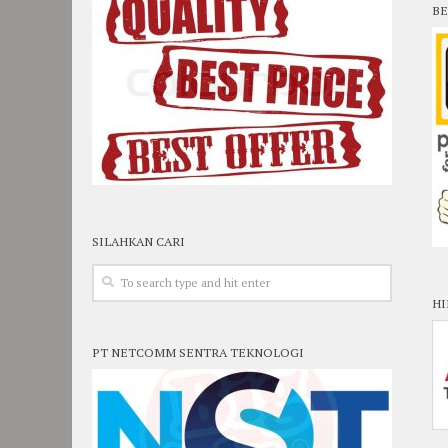
BE
SILAHKAN CARI
HI
PT NETCOMM SENTRA TEKNOLOGI