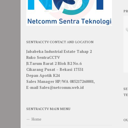
PR
SENTRACCTV CONTACT AND LOCATION
Jababeka Industrial Estate Tahap 2
Ruko SentraCCTV
Jl.Tarum Barat 2 Blok B2 No.6
Cikarang Pusat – Bekasi 17531
Depan Apotik K24
Sales Manager HP/WA 085217260001,
E-mail Sales@netcomm.web.id
SE
TE
SENTRACCTV MAIN MENU
Home
OU