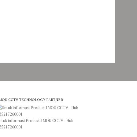
MOU CCTV TECHNOLOGY PARTNER
ntuk informasi Product IMOU CCTV - Hub
85217260001