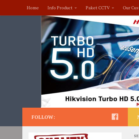
Home
Info Product
Paket CCTV
Our Cus
FOLLOW:
SE