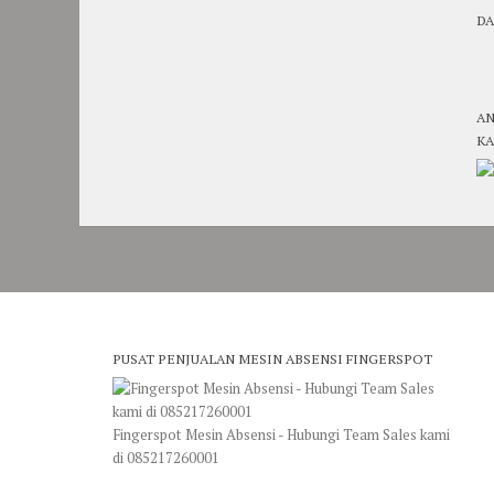
DA
AN
KA
PUSAT PENJUALAN MESIN ABSENSI FINGERSPOT
Fingerspot Mesin Absensi - Hubungi Team Sales kami
di 085217260001