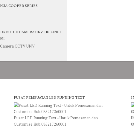
HUA COOPER SERIES
DA BUTUH CAMERA UNV. HUBUNGI
MI
PUSAT PEMBUATAN LED RUNNING TEXT
I
Pusat LED Running Text - Untuk Pemesanan dan
U
Customize Hub.085217260001
0