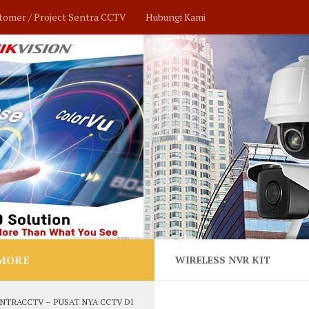
tomer / Project Sentra CCTV
Hubungi Kami
MORE
WIRELESS NVR KIT
NTRACCTV – PUSAT NYA CCTV DI