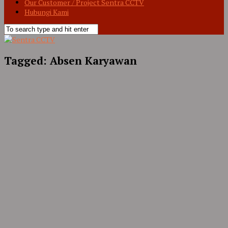
Our Customer / Project Sentra CCTV
Hubungi Kami
Tagged:
Absen Karyawan