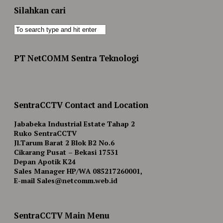
Silahkan cari
PT NetCOMM Sentra Teknologi
SentraCCTV Contact and Location
Jababeka Industrial Estate Tahap 2
Ruko SentraCCTV
Jl.Tarum Barat 2 Blok B2 No.6
Cikarang Pusat – Bekasi 17531
Depan Apotik K24
Sales Manager HP/WA 085217260001,
E-mail Sales@netcomm.web.id
SentraCCTV Main Menu