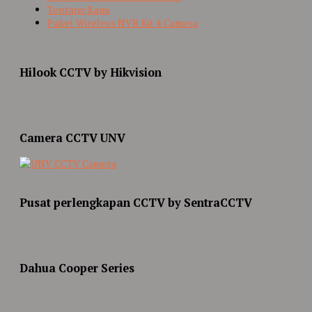
Tentang Kami
Paket Wireless NVR Kit 4 Camera
Hilook CCTV by Hikvision
Camera CCTV UNV
Pusat perlengkapan CCTV by SentraCCTV
Dahua Cooper Series