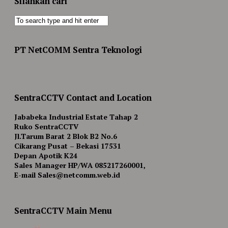
Silahkan cari
PT NetCOMM Sentra Teknologi
SentraCCTV Contact and Location
Jababeka Industrial Estate Tahap 2
Ruko SentraCCTV
Jl.Tarum Barat 2 Blok B2 No.6
Cikarang Pusat – Bekasi 17531
Depan Apotik K24
Sales Manager HP/WA 085217260001,
E-mail Sales@netcomm.web.id
SentraCCTV Main Menu