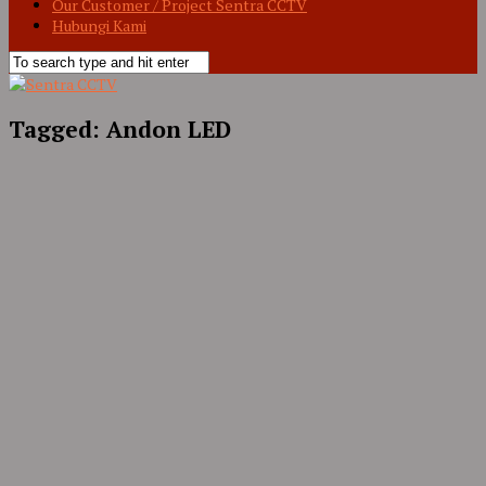
Our Customer / Project Sentra CCTV
Hubungi Kami
Tagged:
Andon LED