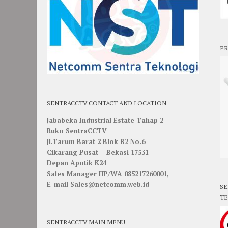
PR
SENTRACCTV CONTACT AND LOCATION
Jababeka Industrial Estate Tahap 2
Ruko SentraCCTV
Jl.Tarum Barat 2 Blok B2 No.6
Cikarang Pusat – Bekasi 17531
Depan Apotik K24
Sales Manager HP/WA 085217260001,
E-mail Sales@netcomm.web.id
SE
TE
SENTRACCTV MAIN MENU