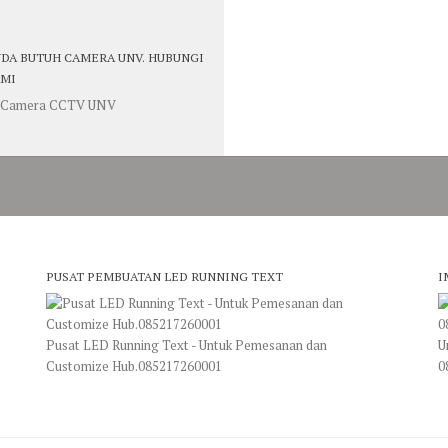
DA BUTUH CAMERA UNV. HUBUNGI
MI
PUSAT PEMBUATAN LED RUNNING TEXT
I
Pusat LED Running Text - Untuk Pemesanan dan
U
Customize Hub.085217260001
0