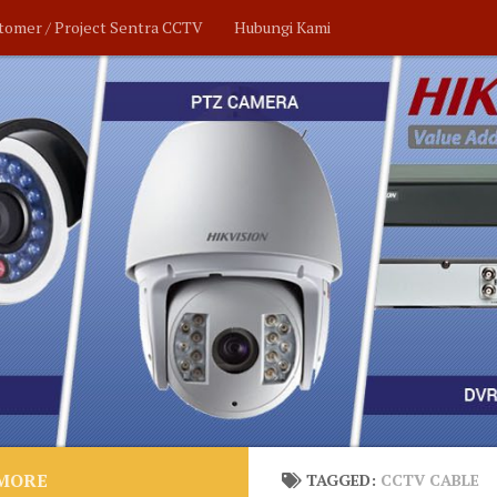
tomer / Project Sentra CCTV
Hubungi Kami
MORE
TAGGED:
CCTV CABLE