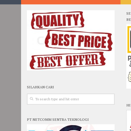
SE
BE
SILAHKAN CARI
HI
PT NETCOMM SENTRA TEKNOLOGI