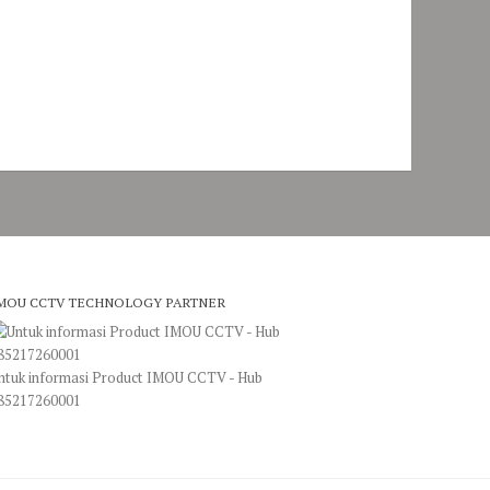
MOU CCTV TECHNOLOGY PARTNER
ntuk informasi Product IMOU CCTV - Hub
85217260001