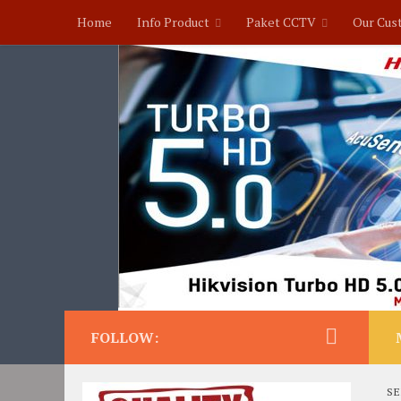
Home
Info Product
Paket CCTV
Our Cus
FOLLOW:
SE