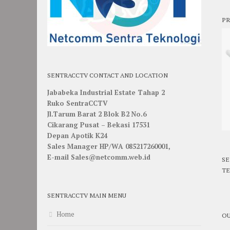
PR
SENTRACCTV CONTACT AND LOCATION
Jababeka Industrial Estate Tahap 2
Ruko SentraCCTV
Jl.Tarum Barat 2 Blok B2 No.6
Cikarang Pusat – Bekasi 17531
Depan Apotik K24
Sales Manager HP/WA 085217260001,
E-mail Sales@netcomm.web.id
SE
TE
SENTRACCTV MAIN MENU
Home
OU