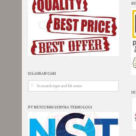
BE
SILAHKAN CARI
HI
PT NETCOMM SENTRA TEKNOLOGI