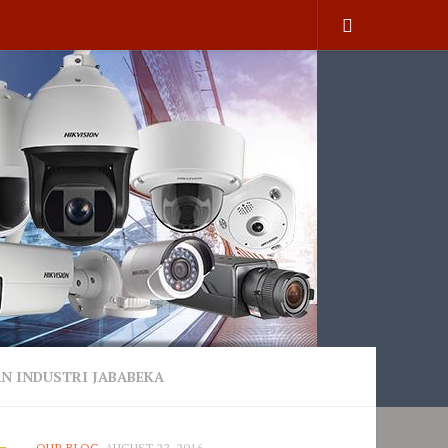
N INDUSTRI JABABEKA
OUR BLOG
AUGUST 22, 2016