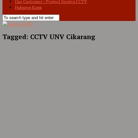
Our Customer / Project Sentra CCTV
Hubungi Kami
Tagged:
CCTV UNV Cikarang