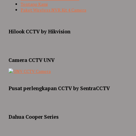
Tentang Kami
Paket Wireless NVR Kit 4 Camera
Hilook CCTV by Hikvision
Camera CCTV UNV
Pusat perlengkapan CCTV by SentraCCTV
Dahua Cooper Series