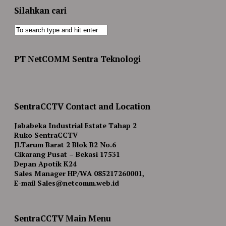
Silahkan cari
PT NetCOMM Sentra Teknologi
SentraCCTV Contact and Location
Jababeka Industrial Estate Tahap 2
Ruko SentraCCTV
Jl.Tarum Barat 2 Blok B2 No.6
Cikarang Pusat – Bekasi 17531
Depan Apotik K24
Sales Manager HP/WA 085217260001,
E-mail Sales@netcomm.web.id
SentraCCTV Main Menu