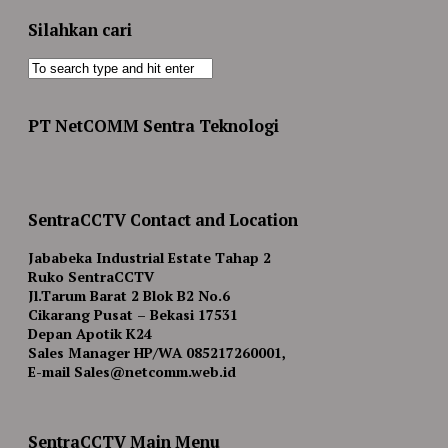
Silahkan cari
PT NetCOMM Sentra Teknologi
SentraCCTV Contact and Location
Jababeka Industrial Estate Tahap 2
Ruko SentraCCTV
Jl.Tarum Barat 2 Blok B2 No.6
Cikarang Pusat – Bekasi 17531
Depan Apotik K24
Sales Manager HP/WA 085217260001,
E-mail Sales@netcomm.web.id
SentraCCTV Main Menu