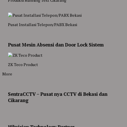
Produksi Running Text Cikarang
Pusat Installasi Telepon/PABX Bekasi
Pusat Mesin Absensi dan Door Lock Sistem
ZK Teco Product
More
SentraCCTV – Pusat nya CCTV di Bekasi dan
Cikarang
Hikvision Technology Partner