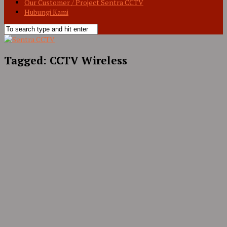
Our Customer / Project Sentra CCTV
Hubungi Kami
Tagged:
CCTV Wireless