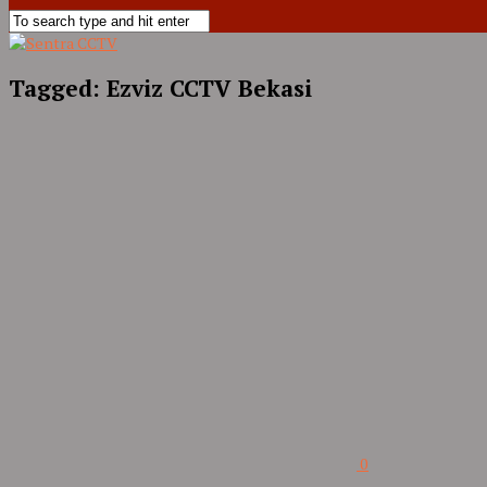
Tagged:
Ezviz CCTV Bekasi
0