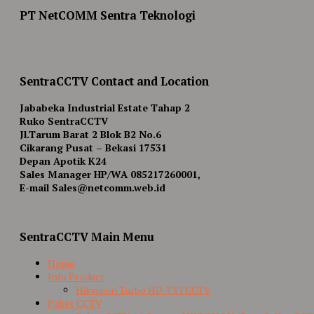
PT NetCOMM Sentra Teknologi
SentraCCTV Contact and Location
Jababeka Industrial Estate Tahap 2
Ruko SentraCCTV
Jl.Tarum Barat 2 Blok B2 No.6
Cikarang Pusat – Bekasi 17531
Depan Apotik K24
Sales Manager HP/WA 085217260001,
E-mail Sales@netcomm.web.id
SentraCCTV Main Menu
Home
Info Product
Hikvision Turbo HD-TVI CCTV
Paket CCTV