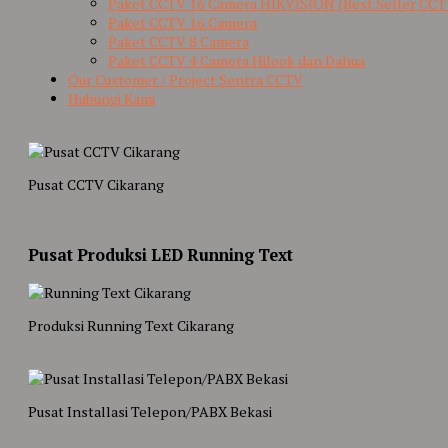
Paket CCTV 16 Camera HIKVISION (Best Seller CCT
Paket CCTV 16 Camera
Paket CCTV 8 Camera
Paket CCTV 4 Camera Hilook dan Dahua
Our Customer / Project Sentra CCTV
Hubungi Kami
Pusat CCTV Cikarang
Pusat Produksi LED Running Text
Produksi Running Text Cikarang
Pusat Installasi Telepon/PABX Bekasi