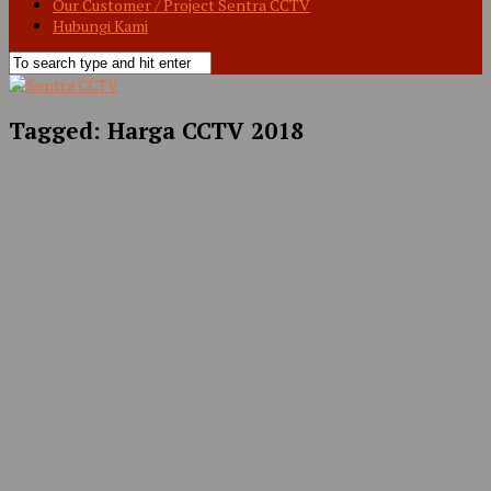
Our Customer / Project Sentra CCTV
Hubungi Kami
Tagged:
Harga CCTV 2018