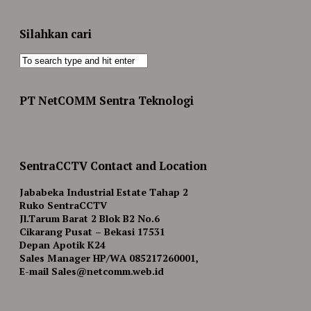
Silahkan cari
PT NetCOMM Sentra Teknologi
SentraCCTV Contact and Location
Jababeka Industrial Estate Tahap 2
Ruko SentraCCTV
Jl.Tarum Barat 2 Blok B2 No.6
Cikarang Pusat – Bekasi 17531
Depan Apotik K24
Sales Manager HP/WA 085217260001,
E-mail Sales@netcomm.web.id