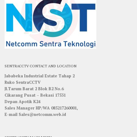
SENTRACCTV CONTACT AND LOCATION
Jababeka Industrial Estate Tahap 2
Ruko SentraCCTV
Jl.Tarum Barat 2 Blok B2 No.6
Cikarang Pusat – Bekasi 17531
Depan Apotik K24
Sales Manager HP/WA 085217260001,
E-mail Sales@netcomm.web.id