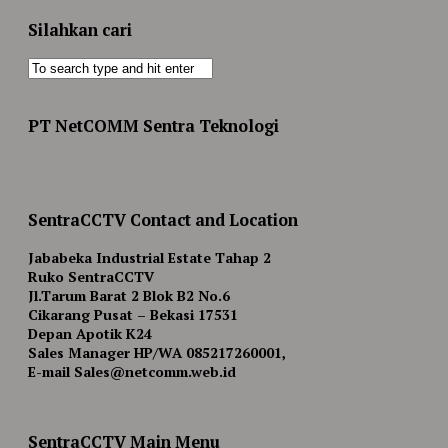
Silahkan cari
PT NetCOMM Sentra Teknologi
SentraCCTV Contact and Location
Jababeka Industrial Estate Tahap 2
Ruko SentraCCTV
Jl.Tarum Barat 2 Blok B2 No.6
Cikarang Pusat – Bekasi 17531
Depan Apotik K24
Sales Manager HP/WA 085217260001,
E-mail Sales@netcomm.web.id
SentraCCTV Main Menu