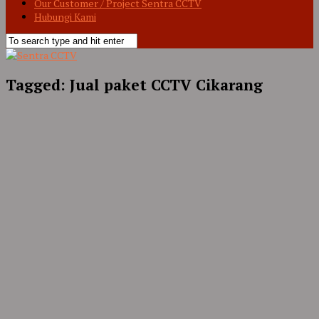
Our Customer / Project Sentra CCTV
Hubungi Kami
Tagged:
Jual paket CCTV Cikarang