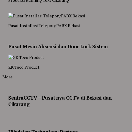
Produksi Running Text Cikarang
Pusat Installasi Telepon/PABX Bekasi
Pusat Mesin Absensi dan Door Lock Sistem
ZK Teco Product
More
SentraCCTV – Pusat nya CCTV di Bekasi dan
Cikarang
Hikvision Technology Partner