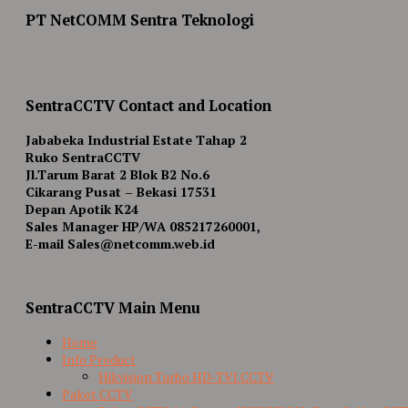
PT NetCOMM Sentra Teknologi
SentraCCTV Contact and Location
Jababeka Industrial Estate Tahap 2
Ruko SentraCCTV
Jl.Tarum Barat 2 Blok B2 No.6
Cikarang Pusat – Bekasi 17531
Depan Apotik K24
Sales Manager HP/WA 085217260001,
E-mail Sales@netcomm.web.id
SentraCCTV Main Menu
Home
Info Product
Hikvision Turbo HD-TVI CCTV
Paket CCTV