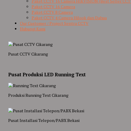
Paket CCTV 16 Camera HIKVISION (Best Seller CCT
Paket CCTV 16 Camera
Paket CCTV 8 Camera
Paket CCTV 4 Camera Hilook dan Dahua
Our Customer / Project Sentra CCTV
Hubungi Kami
Pusat CCTV Cikarang
Pusat Produksi LED Running Text
Produksi Running Text Cikarang
Pusat Installasi Telepon/PABX Bekasi