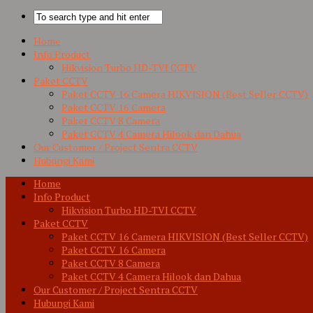
Home
Info Product
Hikvision Turbo HD-TVI CCTV
Paket CCTV
Paket CCTV 16 Camera HIKVISION (Best Seller CCTV)
Paket CCTV 16 Camera
Paket CCTV 8 Camera
Paket CCTV 4 Camera Hilook dan Dahua
Our Customer / Project Sentra CCTV
Hubungi Kami
Home
Info Product
Hikvision Turbo HD-TVI CCTV
Paket CCTV
Paket CCTV 16 Camera HIKVISION (Best Seller CCTV)
Paket CCTV 16 Camera
Paket CCTV 8 Camera
Paket CCTV 4 Camera Hilook dan Dahua
Our Customer / Project Sentra CCTV
Hubungi Kami