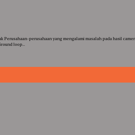
k Perusahaan-perusahaan yang mengalami masalah pada hasil camera
round loop...