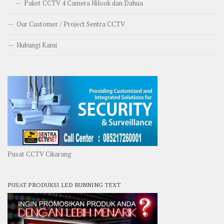
Paket CCTV 4 Camera Hilook dan Dahua
Our Customer / Project Sentra CCTV
Hubungi Kami
Pusat CCTV Cikarang
PUSAT PRODUKSI LED RUNNING TEXT