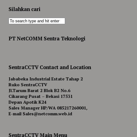
Silahkan cari
PT NetCOMM Sentra Teknologi
SentraCCTV Contact and Location
Jababeka Industrial Estate Tahap 2
Ruko SentraCCTV
Jl.Tarum Barat 2 Blok B2 No.6
Cikarang Pusat – Bekasi 17531
Depan Apotik K24
Sales Manager HP/WA 085217260001,
E-mail Sales@netcomm.web.id
SentraCCTV Main Menu