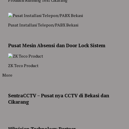
Produksi Running Text Cikarang
Pusat Installasi Telepon/PABX Bekasi
Pusat Mesin Absensi dan Door Lock Sistem
ZK Teco Product
More
SentraCCTV – Pusat nya CCTV di Bekasi dan
Cikarang
Hikvision Technology Partner