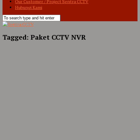
Our Customer / Project Sentra CCTV
Hubungi Kami
Tagged:
Paket CCTV NVR