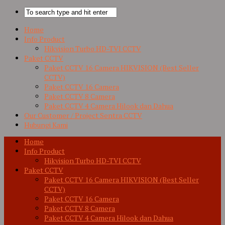
Home
Info Product
Hikvision Turbo HD-TVI CCTV
Paket CCTV
Paket CCTV 16 Camera HIKVISION (Best Seller
CCTV)
Paket CCTV 16 Camera
Paket CCTV 8 Camera
Paket CCTV 4 Camera Hilook dan Dahua
Our Customer / Project Sentra CCTV
Hubungi Kami
Home
Info Product
Hikvision Turbo HD-TVI CCTV
Paket CCTV
Paket CCTV 16 Camera HIKVISION (Best Seller
CCTV)
Paket CCTV 16 Camera
Paket CCTV 8 Camera
Paket CCTV 4 Camera Hilook dan Dahua