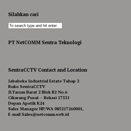
Silahkan cari
PT NetCOMM Sentra Teknologi
SentraCCTV Contact and Location
Jababeka Industrial Estate Tahap 2
Ruko SentraCCTV
Jl.Tarum Barat 2 Blok B2 No.6
Cikarang Pusat – Bekasi 17531
Depan Apotik K24
Sales Manager HP/WA 085217260001,
E-mail Sales@netcomm.web.id