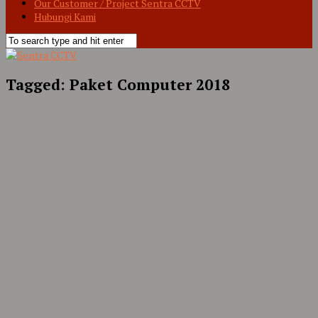
Our Customer / Project Sentra CCTV
Hubungi Kami
Tagged:
Paket Computer 2018