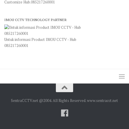
Customize Hub.085217260001
IMOU CCTV TECHNOLOGY PARTNER
Untuk informasi Product IMOU CCTV - Hub
085217260001
SentraCCTV.net @2004. All Rights Reserved. www.sentracct.net