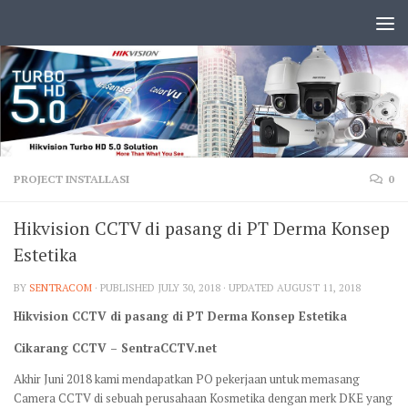
PROJECT INSTALLASI
0
Hikvision CCTV di pasang di PT Derma Konsep
Estetika
BY
SENTRACOM
· PUBLISHED
JULY 30, 2018
· UPDATED
AUGUST 11, 2018
Hikvision CCTV di pasang di PT Derma Konsep Estetika
Cikarang CCTV – SentraCCTV.net
Akhir Juni 2018 kami mendapatkan PO pekerjaan untuk memasang
Camera CCTV di sebuah perusahaan Kosmetika dengan merk DKE yang