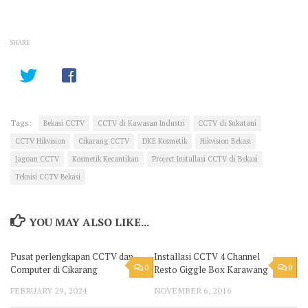
SHARE
Tags:
Bekasi CCTV
CCTV di Kawasan Industri
CCTV di Sukatani
CCTV Hikvision
Cikarang CCTV
DKE Kosmetik
Hikvision Bekasi
Jagoan CCTV
Kosmetik Kecantikan
Project Installasi CCTV di Bekasi
Teknisi CCTV Bekasi
YOU MAY ALSO LIKE...
Pusat perlengkapan CCTV dan
Installasi CCTV 4 Channel
0
0
Computer di Cikarang
Resto Giggle Box Karawang
FEBRUARY 29, 2024
NOVEMBER 6, 2016