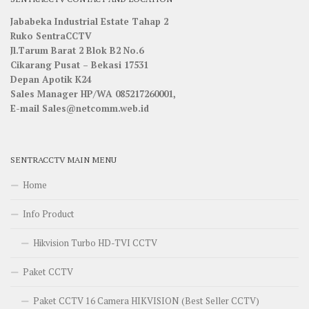
Jababeka Industrial Estate Tahap 2
Ruko SentraCCTV
Jl.Tarum Barat 2 Blok B2 No.6
Cikarang Pusat – Bekasi 17531
Depan Apotik K24
Sales Manager HP/WA 085217260001,
E-mail Sales@netcomm.web.id
SENTRACCTV MAIN MENU
Home
Info Product
Hikvision Turbo HD-TVI CCTV
Paket CCTV
Paket CCTV 16 Camera HIKVISION (Best Seller CCTV)