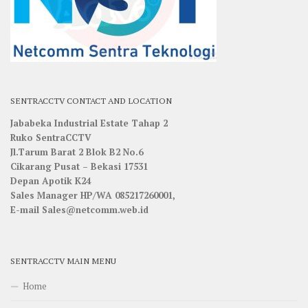
SENTRACCTV CONTACT AND LOCATION
Jababeka Industrial Estate Tahap 2
Ruko SentraCCTV
Jl.Tarum Barat 2 Blok B2 No.6
Cikarang Pusat – Bekasi 17531
Depan Apotik K24
Sales Manager HP/WA 085217260001,
E-mail Sales@netcomm.web.id
SENTRACCTV MAIN MENU
Home