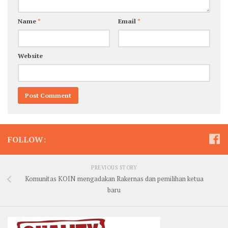
Name
*
Email
*
Website
FOLLOW:
PREVIOUS STORY
Komunitas KOIN mengadakan Rakernas dan pemilihan ketua
baru