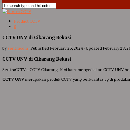
Product CCTV
0
CCTV UNV di Cikarang Bekasi
by
sentracom
· Published
February 23, 2024
· Updated
February 28, 2
CCTV UNV di Cikarang Bekasi
SentraCCTV – CCTV Cikarang. Kini kami menyediakan CCTV UNV berk
CCTV UNV
merupakan produk CCTV yang berkualitas yg di produksi 