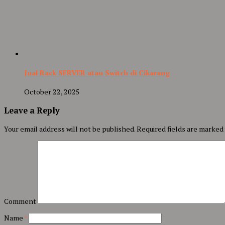
Jual Rack SERVER atau Switch di Cikarang
October 22, 2025
Leave a Reply
Your email address will not be published.
Required fields are marked
Comment
Name
*