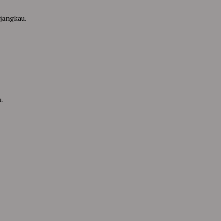
jangkau.
.