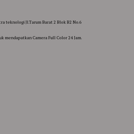
a teknologi Jl.Tarum Barat 2 Blok B2 No.6
tuk mendapatkan Camera Full Color 24 Jam.