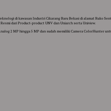
nologi di kawasan Industri Cikarang Baru Bekasi di alamat Ruko Sentr
 Resmi dari Product-product UNV dan Uniarch serta Uniview.
 Analog 2 MP hingga 5 MP dan sudah memiliki Camera ColorHunter un