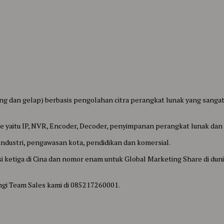
g dan gelap) berbasis pengolahan citra perangkat lunak yang sangat c
 yaitu IP, NVR, Encoder, Decoder, penyimpanan perangkat lunak dan a
industri, pengawasan kota, pendidikan dan komersial.
i ketiga di Cina dan nomor enam untuk Global Marketing Share di dun
 Team Sales kami di 085217260001.