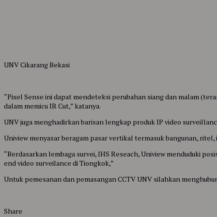
UNV Cikarang Bekasi
“Pixel Sense ini dapat mendeteksi perubahan siang dan malam (teran
dalam memicu IR Cut,” katanya.
UNV juga menghadirkan barisan lengkap produk IP video surveillance
Uniview menyasar beragam pasar vertikal termasuk bangunan, ritel, 
“Berdasarkan lembaga survei, IHS Reseach, Uniview menduduki posis
end video surveilance di Tiongkok,”
Untuk pemesanan dan pemasangan CCTV UNV silahkan menghubungi
Share