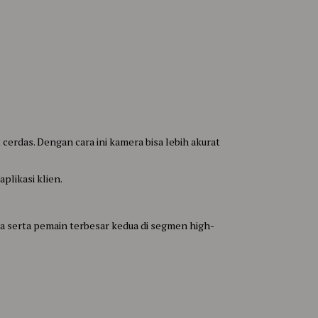
erdas. Dengan cara ini kamera bisa lebih akurat
plikasi klien.
ia serta pemain terbesar kedua di segmen high-