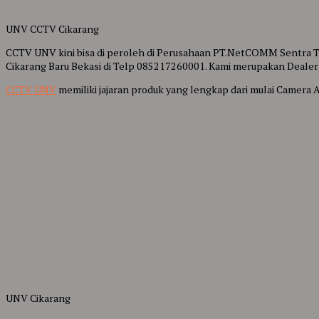
UNV CCTV Cikarang
CCTV UNV kini bisa di peroleh di Perusahaan PT.NetCOMM Sentra Tek
Cikarang Baru Bekasi di Telp 085217260001. Kami merupakan Dealer
CCTV UNV
memiliki jajaran produk yang lengkap dari mulai Camera
UNV Cikarang