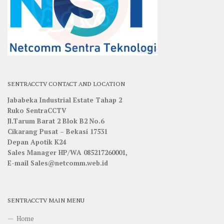
SENTRACCTV CONTACT AND LOCATION
Jababeka Industrial Estate Tahap 2
Ruko SentraCCTV
Jl.Tarum Barat 2 Blok B2 No.6
Cikarang Pusat – Bekasi 17531
Depan Apotik K24
Sales Manager HP/WA 085217260001,
E-mail Sales@netcomm.web.id
SENTRACCTV MAIN MENU
Home