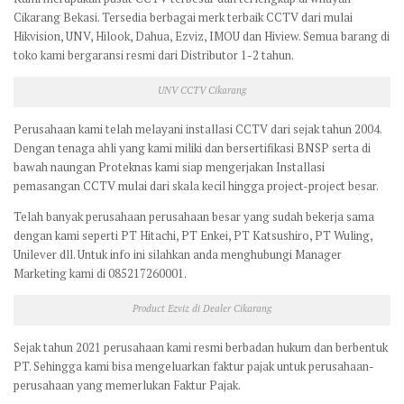
Cikarang Bekasi. Tersedia berbagai merk terbaik CCTV dari mulai
Hikvision, UNV, Hilook, Dahua, Ezviz, IMOU dan Hiview. Semua barang di
toko kami bergaransi resmi dari Distributor 1-2 tahun.
UNV CCTV Cikarang
Perusahaan kami telah melayani installasi CCTV dari sejak tahun 2004.
Dengan tenaga ahli yang kami miliki dan bersertifikasi BNSP serta di
bawah naungan Proteknas kami siap mengerjakan Installasi
pemasangan CCTV mulai dari skala kecil hingga project-project besar.
Telah banyak perusahaan perusahaan besar yang sudah bekerja sama
dengan kami seperti PT Hitachi, PT Enkei, PT Katsushiro, PT Wuling,
Unilever dll. Untuk info ini silahkan anda menghubungi Manager
Marketing kami di 085217260001.
Product Ezviz di Dealer Cikarang
Sejak tahun 2021 perusahaan kami resmi berbadan hukum dan berbentuk
PT. Sehingga kami bisa mengeluarkan faktur pajak untuk perusahaan-
perusahaan yang memerlukan Faktur Pajak.