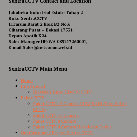
SentraCCTV Contact and Location
Jababeka Industrial Estate Tahap 2
Ruko SentraCCTV
Jl.Tarum Barat 2 Blok B2 No.6
Cikarang Pusat – Bekasi 17531
Depan Apotik K24
Sales Manager HP/WA 085217260001,
E-mail Sales@netcomm.web.id
SentraCCTV Main Menu
Home
Info Product
Hikvision Turbo HD-TVI CCTV
Paket CCTV
Paket CCTV 16 Camera HIKVISION (Best Seller
CCTV)
Paket CCTV 16 Camera
Paket CCTV 8 Camera
Paket CCTV 4 Camera Hilook dan Dahua
Our Customer / Project Sentra CCTV