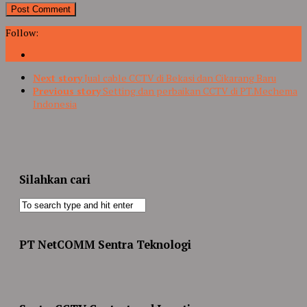
Follow:
Next story
Jual cable CCTV di Bekasi dan Cikarang Baru
Previous story
Setting dan perbaikan CCTV di PT.Mechema
Indonesia
Silahkan cari
PT NetCOMM Sentra Teknologi