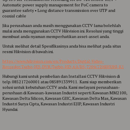
Automatic power supply management for PoC camera to
guarantee safety • Long distance transmission over UTP and
coaxial cable
Jika perusahaan anda masih menggunakan CCTV lama bolehlah
mulai anda menggunakan CCTV Hikvision ini. Resolusi yang tinggi
membuat anda nyaman memperhatikan asset-asset anda.
Untuk melihat detail Spesifikasinya anda bisa melihat pada situs
resmi Hikvision di bawah ini.
https://www.hikvision.com/en/Products/Digital-Video-
Recorder/Turbo-HD-DVR/Turbo-HD-4.0/DS-7204/7208HUHI-K1
Hubungi kami untuk pembelian dan Installasi CCTV Hikvision di
telp. 085217260001 atau 085891339911. Kami siap memberikan
solusi untuk kebutuhan CCTV anda. Kami melayani perusahaan-
perushaan di Kawasan-kawasan Industri seperti Kawasan MM2100,
Kawasan Delta Silicon, Kawasan GIIC, Kawasan Delta Mas, Kawasan
Industri Surya Cipta, Kawasan Industri EJIP, Kawasan Industri
Hyundai.