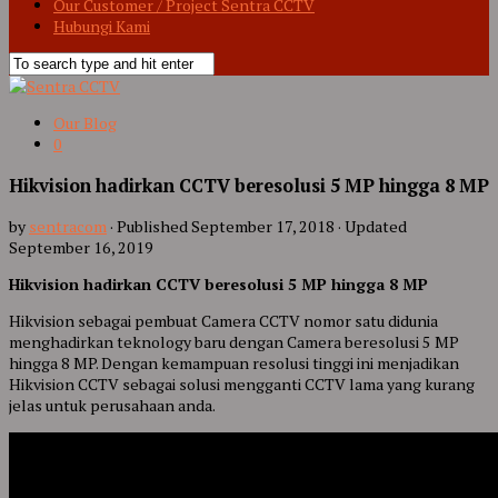
Our Customer / Project Sentra CCTV
Hubungi Kami
Our Blog
0
Hikvision hadirkan CCTV beresolusi 5 MP hingga 8 MP
by
sentracom
· Published
September 17, 2018
· Updated
September 16, 2019
Hikvision hadirkan CCTV beresolusi 5 MP hingga 8 MP
Hikvision sebagai pembuat Camera CCTV nomor satu didunia
menghadirkan teknology baru dengan Camera beresolusi 5 MP
hingga 8 MP. Dengan kemampuan resolusi tinggi ini menjadikan
Hikvision CCTV sebagai solusi mengganti CCTV lama yang kurang
jelas untuk perusahaan anda.