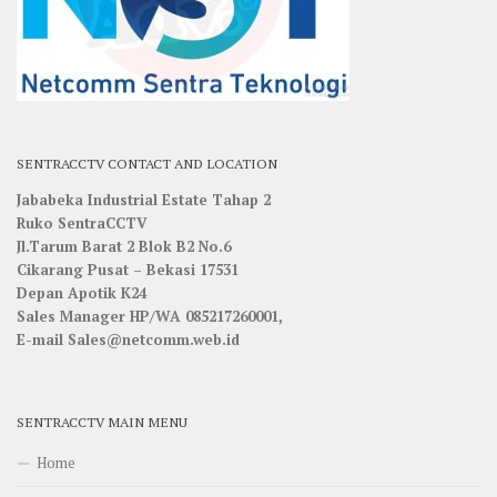
SENTRACCTV CONTACT AND LOCATION
Jababeka Industrial Estate Tahap 2
Ruko SentraCCTV
Jl.Tarum Barat 2 Blok B2 No.6
Cikarang Pusat – Bekasi 17531
Depan Apotik K24
Sales Manager HP/WA 085217260001,
E-mail Sales@netcomm.web.id
SENTRACCTV MAIN MENU
Home