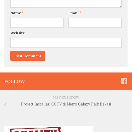
Name
*
Email
*
Website
FOLLOW:
PREVIOUS STORY
Project Installasi CCTV di Metro Galaxy Park Bekasi