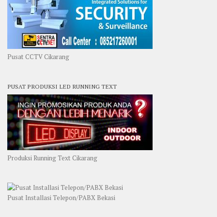
Pusat CCTV Cikarang
PUSAT PRODUKSI LED RUNNING TEXT
Produksi Running Text Cikarang
Pusat Installasi Telepon/PABX Bekasi