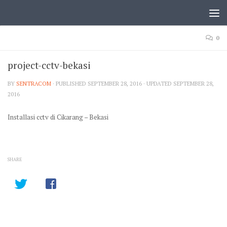
0
project-cctv-bekasi
BY
SENTRACOM
· PUBLISHED
SEPTEMBER 28, 2016
· UPDATED
SEPTEMBER 28,
2016
Installasi cctv di Cikarang – Bekasi
SHARE