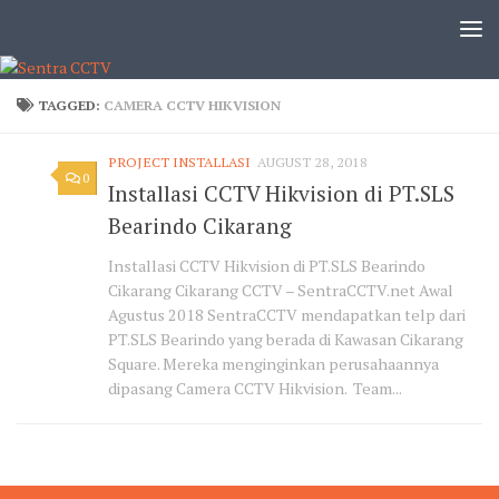
TAGGED:
CAMERA CCTV HIKVISION
PROJECT INSTALLASI
AUGUST 28, 2018
0
Installasi CCTV Hikvision di PT.SLS
Bearindo Cikarang
Installasi CCTV Hikvision di PT.SLS Bearindo
Cikarang Cikarang CCTV – SentraCCTV.net Awal
Agustus 2018 SentraCCTV mendapatkan telp dari
PT.SLS Bearindo yang berada di Kawasan Cikarang
Square. Mereka menginginkan perusahaannya
dipasang Camera CCTV Hikvision. Team...