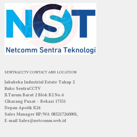
SENTRACCTV CONTACT AND LOCATION
Jababeka Industrial Estate Tahap 2
Ruko SentraCCTV
Jl.Tarum Barat 2 Blok B2 No.6
Cikarang Pusat – Bekasi 17531
Depan Apotik K24
Sales Manager HP/WA 085217260001,
E-mail Sales@netcomm.web.id