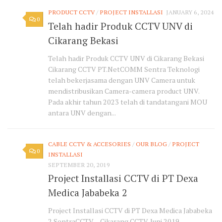
PRODUCT CCTV
/
PROJECT INSTALLASI
JANUARY 6, 2024
0
Telah hadir Produk CCTV UNV di
Cikarang Bekasi
Telah hadir Produk CCTV UNV di Cikarang Bekasi
Cikarang CCTV PT.NetCOMM Sentra Teknologi
telah bekerjasama dengan UNV Camera untuk
mendistribusikan Camera-camera product UNV.
Pada akhir tahun 2023 telah di tandatangani MOU
antara UNV dengan...
CABLE CCTV & ACCESORIES
/
OUR BLOG
/
PROJECT
0
INSTALLASI
SEPTEMBER 20, 2019
Project Installasi CCTV di PT Dexa
Medica Jababeka 2
Project Installasi CCTV di PT Dexa Medica Jababeka
2 SentraCCTV – Cikarang CCTV. Juni 2019