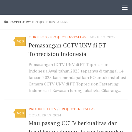
CATEGORY:
PROJECT INSTALLASI
OUR BLOG
/
PROJECT INSTALLASI
APRIL 12, 2025
0
Pemasangan CCTV UNV di PT
Toprecision Indonesia
Pemasangan CCTV UNV di PT Toprecision
Indonesia Awal tahun 2025 tepatnya di tanggal 14
Januari 2025 kami mendapatkan PO untuk installasi
Camera CCTV UNV di PT Toprecision Fastening
Indonesia di Kawasan Jurong Jababeka Cikarang...
PRODUCT CCTV
/
PROJECT INSTALLASI
0
OCTOBER 19, 2024
Mau pasang CCTV berkualitas dan
hasil bagus dengan harga terjangkau