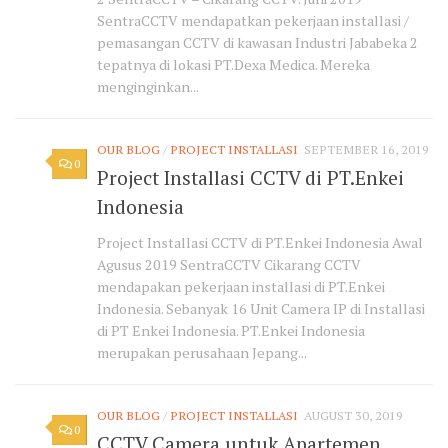
SentraCCTV mendapatkan pekerjaan installasi /
pemasangan CCTV di kawasan Industri Jababeka 2
tepatnya di lokasi PT.Dexa Medica. Mereka
menginginkan...
OUR BLOG
/
PROJECT INSTALLASI
SEPTEMBER 16, 2019
0
Project Installasi CCTV di PT.Enkei
Indonesia
Project Installasi CCTV di PT.Enkei Indonesia Awal
Agusus 2019 SentraCCTV Cikarang CCTV
mendapakan pekerjaan installasi di PT.Enkei
Indonesia. Sebanyak 16 Unit Camera IP di Installasi
di PT Enkei Indonesia. PT.Enkei Indonesia
merupakan perusahaan Jepang...
OUR BLOG
/
PROJECT INSTALLASI
AUGUST 30, 2019
0
CCTV Camera untuk Apartemen