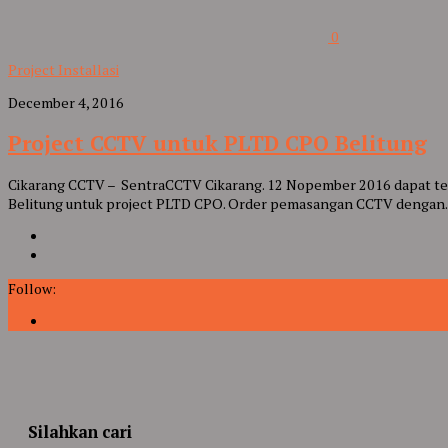
0
Project Installasi
December 4, 2016
Project CCTV untuk PLTD CPO Belitung
Cikarang CCTV – SentraCCTV Cikarang. 12 Nopember 2016 dapat tel
Belitung untuk project PLTD CPO. Order pemasangan CCTV dengan..
Follow:
Silahkan cari