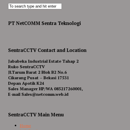
PT NetCOMM Sentra Teknologi
SentraCCTV Contact and Location
Jababeka Industrial Estate Tahap 2
Ruko SentraCCTV
Jl.Tarum Barat 2 Blok B2 No.6
Cikarang Pusat – Bekasi 17531
Depan Apotik K24
Sales Manager HP/WA 085217260001,
E-mail Sales@netcomm.web.id
SentraCCTV Main Menu
Home