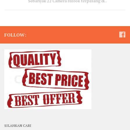
Sebanyak 22 Camera Hilook terpasang di...
FOLLOW:
SILAHKAN CARI