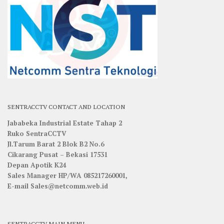
SENTRACCTV CONTACT AND LOCATION
Jababeka Industrial Estate Tahap 2
Ruko SentraCCTV
Jl.Tarum Barat 2 Blok B2 No.6
Cikarang Pusat – Bekasi 17531
Depan Apotik K24
Sales Manager HP/WA 085217260001,
E-mail Sales@netcomm.web.id
SENTRACCTV MAIN MENU