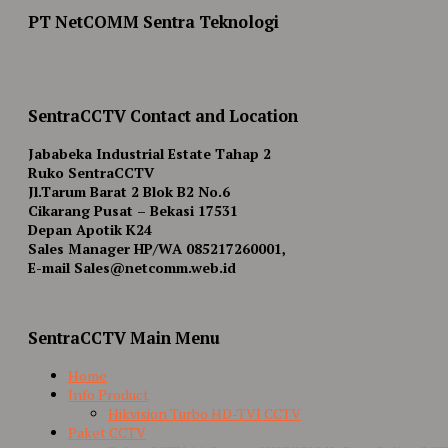
PT NetCOMM Sentra Teknologi
SentraCCTV Contact and Location
Jababeka Industrial Estate Tahap 2
Ruko SentraCCTV
Jl.Tarum Barat 2 Blok B2 No.6
Cikarang Pusat – Bekasi 17531
Depan Apotik K24
Sales Manager HP/WA 085217260001,
E-mail Sales@netcomm.web.id
SentraCCTV Main Menu
Home
Info Product
Hikvision Turbo HD-TVI CCTV
Paket CCTV