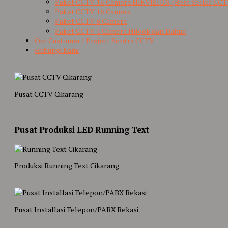
Paket CCTV 16 Camera HIKVISION (Best Seller CCT
Paket CCTV 16 Camera
Paket CCTV 8 Camera
Paket CCTV 4 Camera Hilook dan Dahua
Our Customer / Project Sentra CCTV
Hubungi Kami
Pusat CCTV Cikarang
Pusat Produksi LED Running Text
Produksi Running Text Cikarang
Pusat Installasi Telepon/PABX Bekasi