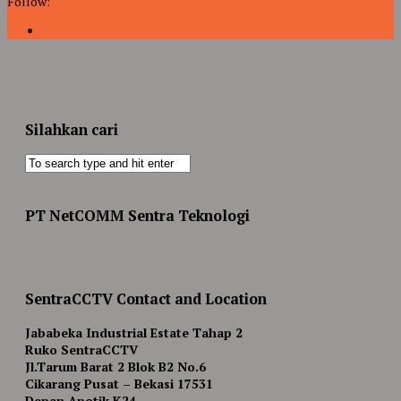
Follow:
Silahkan cari
PT NetCOMM Sentra Teknologi
SentraCCTV Contact and Location
Jababeka Industrial Estate Tahap 2
Ruko SentraCCTV
Jl.Tarum Barat 2 Blok B2 No.6
Cikarang Pusat – Bekasi 17531
Depan Apotik K24