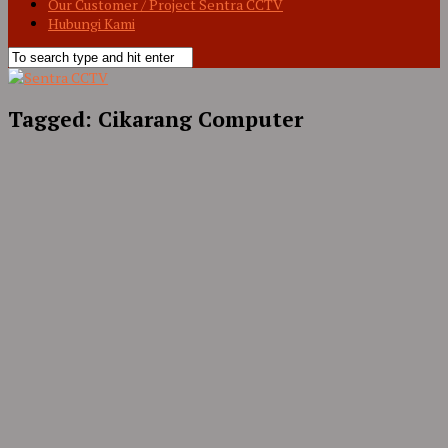
Our Customer / Project Sentra CCTV
Hubungi Kami
Tagged:
Cikarang Computer