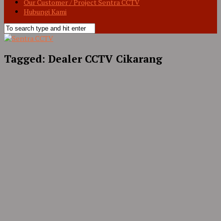
Our Customer / Project Sentra CCTV
Hubungi Kami
Tagged:
Dealer CCTV Cikarang