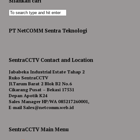
Silahkan cari
PT NetCOMM Sentra Teknologi
SentraCCTV Contact and Location
Jababeka Industrial Estate Tahap 2
Ruko SentraCCTV
Jl.Tarum Barat 2 Blok B2 No.6
Cikarang Pusat – Bekasi 17531
Depan Apotik K24
Sales Manager HP/WA 085217260001,
E-mail Sales@netcomm.web.id
SentraCCTV Main Menu