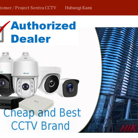
tomer / Project Sentra CCTV
Hubungi Kami