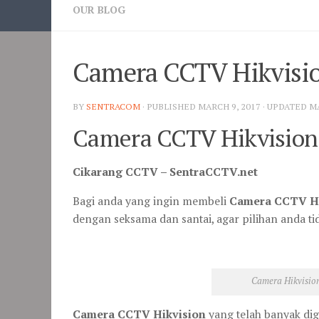
OUR BLOG
Camera CCTV Hikvisi
BY
SENTRACOM
· PUBLISHED
MARCH 9, 2017
· UPDATED
MA
Camera CCTV Hikvision
Cikarang CCTV – SentraCCTV.net
Bagi anda yang ingin membeli
Camera CCTV Hi
dengan seksama dan santai, agar pilihan anda t
Camera Hikvisi
Camera CCTV Hikvision
yang telah banyak dig