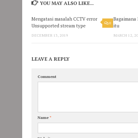
YOU MAY ALSO LIKE...
Mengatasi masalah CCTV error
Bagaimana 
0
Unsupported stream type
itu
DECEMBER 13, 2019
MARCH 12, 2
LEAVE A REPLY
Comment
Name
*