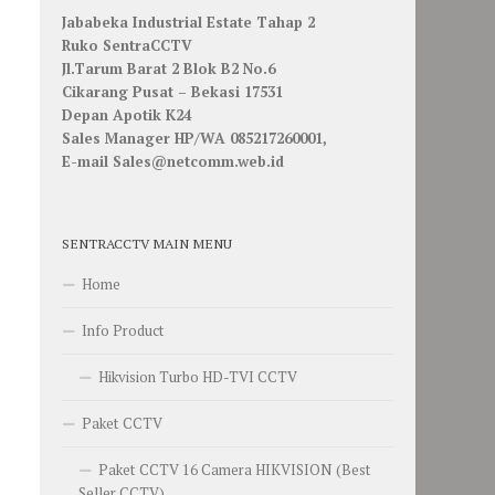
Jababeka Industrial Estate Tahap 2
Ruko SentraCCTV
Jl.Tarum Barat 2 Blok B2 No.6
Cikarang Pusat – Bekasi 17531
Depan Apotik K24
Sales Manager HP/WA 085217260001,
E-mail Sales@netcomm.web.id
SENTRACCTV MAIN MENU
Home
Info Product
Hikvision Turbo HD-TVI CCTV
Paket CCTV
Paket CCTV 16 Camera HIKVISION (Best
Seller CCTV)