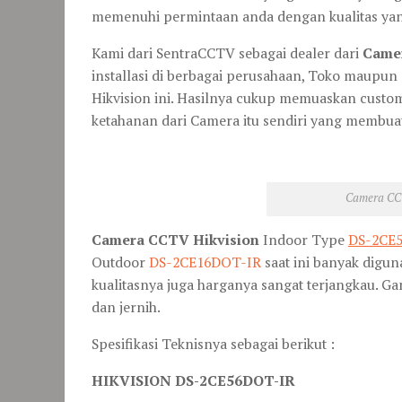
memenuhi permintaan anda dengan kualitas yan
Kami dari SentraCCTV sebagai dealer dari
Came
installasi di berbagai perusahaan, Toko mau
Hikvision ini. Hasilnya cukup memuaskan custom
ketahanan dari Camera itu sendiri yang membua
Camera CC
Camera CCTV Hikvision
Indoor Type
DS-2CE
Outdoor
DS-2CE16DOT-IR
saat ini banyak digu
kualitasnya juga harganya sangat terjangkau. Ga
dan jernih.
Spesifikasi Teknisnya sebagai berikut :
HIKVISION DS-2CE56DOT-IR