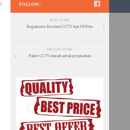
FOLLOW:
0
NEXT STORY
Bagaimana Resolusi CCTV dan DVR itu
PREVIOUS STORY
Paket CCTV murah untuk perumahan