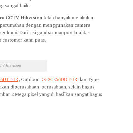
g sangat baik.
ra CCTV Hikvision
telah banyak melakukan
pun perumahan dengan menggunakan camera
er kami. Dari sisi gambar maupun kualitas
t customer kami puas.
TV Hikvision
56D1T-IR
, Outdoor
DS-2CE56DOT-IR
dan Type
nakan diperusahaan-perusahaan, selain bagus
mbar 2 Mega pixel yang di hasilkan sangat bagus