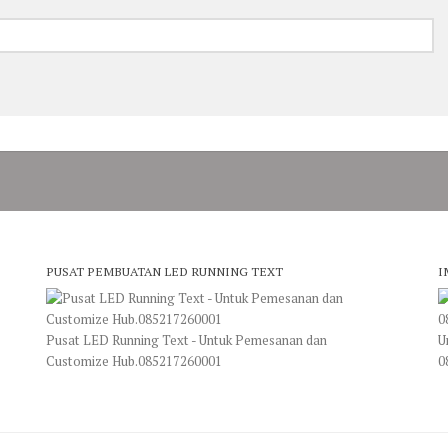
PUSAT PEMBUATAN LED RUNNING TEXT
I
Pusat LED Running Text - Untuk Pemesanan dan
U
Customize Hub.085217260001
0