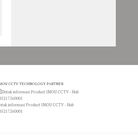
MOU CCTV TECHNOLOGY PARTNER
ntuk informasi Product IMOU CCTV - Hub
85217260001