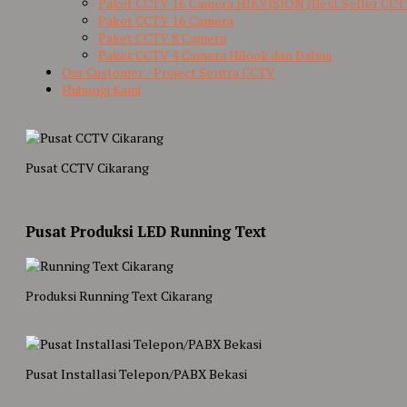
Paket CCTV 16 Camera HIKVISION (Best Seller CCT
Paket CCTV 16 Camera
Paket CCTV 8 Camera
Paket CCTV 4 Camera Hilook dan Dahua
Our Customer / Project Sentra CCTV
Hubungi Kami
Pusat CCTV Cikarang
Pusat Produksi LED Running Text
Produksi Running Text Cikarang
Pusat Installasi Telepon/PABX Bekasi