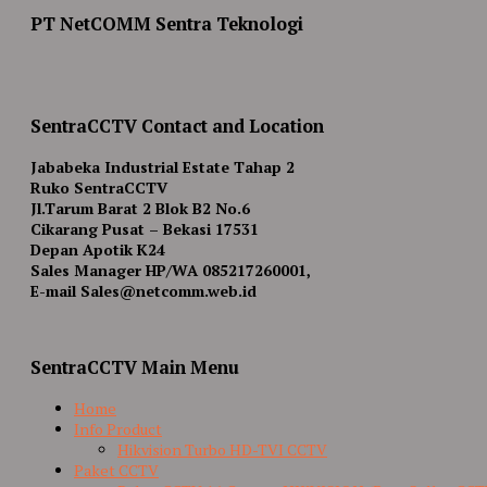
PT NetCOMM Sentra Teknologi
SentraCCTV Contact and Location
Jababeka Industrial Estate Tahap 2
Ruko SentraCCTV
Jl.Tarum Barat 2 Blok B2 No.6
Cikarang Pusat – Bekasi 17531
Depan Apotik K24
Sales Manager HP/WA 085217260001,
E-mail Sales@netcomm.web.id
SentraCCTV Main Menu
Home
Info Product
Hikvision Turbo HD-TVI CCTV
Paket CCTV