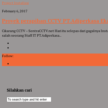
Project Installasi
February 6, 2017
Proyek perapihan CCTV PT.Adiperkasa Eka
Cikarang CCTV – SentraCCTV.net Hari itu selepas dari gagalnya Instal
salah seorang Staff IT PT.Adiperkasa...
Follow:
Silahkan cari