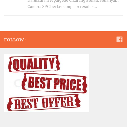
Darussalam tegalgede Cikarang Bekasi. Sebanyak 7
Camera SPC berkemampuan resolusi...
FOLLOW: