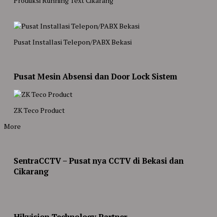
Produksi Running Text Cikarang
Pusat Installasi Telepon/PABX Bekasi
Pusat Mesin Absensi dan Door Lock Sistem
ZK Teco Product
More
SentraCCTV – Pusat nya CCTV di Bekasi dan
Cikarang
Hikvision Technology Partner