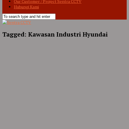
Our Customer / Project Sentra CCTV
Hubungi Kami
Tagged:
Kawasan Industri Hyundai