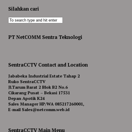
Silahkan cari
PT NetCOMM Sentra Teknologi
SentraCCTV Contact and Location
Jababeka Industrial Estate Tahap 2
Ruko SentraCCTV
Jl.Tarum Barat 2 Blok B2 No.6
Cikarang Pusat – Bekasi 17531
Depan Apotik K24
Sales Manager HP/WA 085217260001,
E-mail Sales@netcomm.web.id
SentraCCTV Main Menu