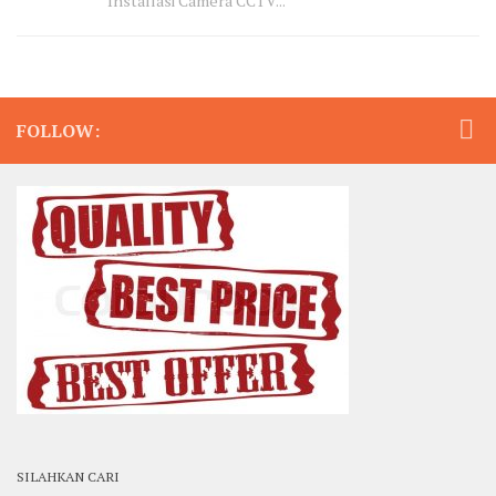
Installasi Camera CCTV...
FOLLOW:
SILAHKAN CARI