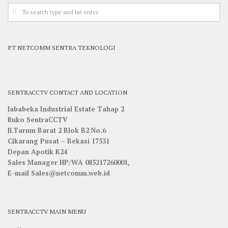
PT NETCOMM SENTRA TEKNOLOGI
SENTRACCTV CONTACT AND LOCATION
Jababeka Industrial Estate Tahap 2
Ruko SentraCCTV
Jl.Tarum Barat 2 Blok B2 No.6
Cikarang Pusat – Bekasi 17531
Depan Apotik K24
Sales Manager HP/WA 085217260001,
E-mail Sales@netcomm.web.id
SENTRACCTV MAIN MENU