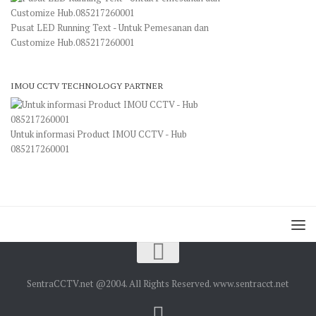
Pusat LED Running Text - Untuk Pemesanan dan
Customize Hub.085217260001
IMOU CCTV TECHNOLOGY PARTNER
Untuk informasi Product IMOU CCTV - Hub
085217260001
SentraCCTV.net @2004. All Rights Reserved. www.sentracct.net