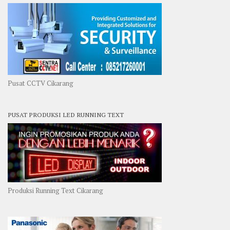
Pusat CCTV Cikarang
PUSAT PRODUKSI LED RUNNING TEXT
Produksi Running Text Cikarang