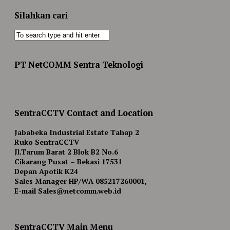
Silahkan cari
PT NetCOMM Sentra Teknologi
SentraCCTV Contact and Location
Jababeka Industrial Estate Tahap 2
Ruko SentraCCTV
Jl.Tarum Barat 2 Blok B2 No.6
Cikarang Pusat – Bekasi 17531
Depan Apotik K24
Sales Manager HP/WA 085217260001,
E-mail Sales@netcomm.web.id
SentraCCTV Main Menu