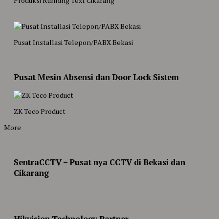
Produksi Running Text Cikarang
Pusat Installasi Telepon/PABX Bekasi
Pusat Mesin Absensi dan Door Lock Sistem
ZK Teco Product
More
SentraCCTV – Pusat nya CCTV di Bekasi dan
Cikarang
Hikvision Technology Partner