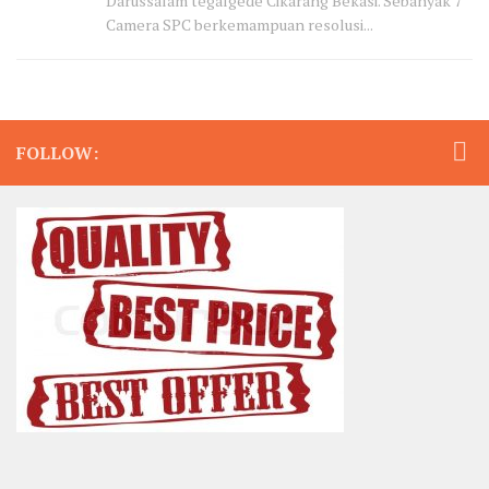
Darussalam tegalgede Cikarang Bekasi. Sebanyak 7
Camera SPC berkemampuan resolusi...
FOLLOW: