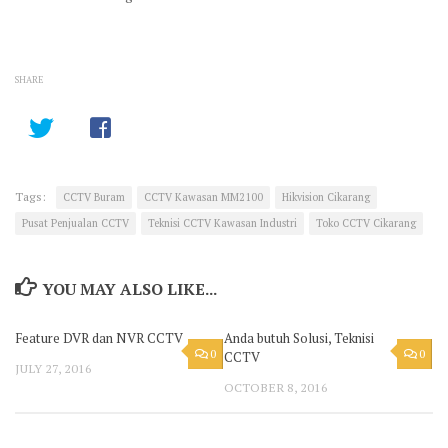
SHARE
Tags:
CCTV Buram
CCTV Kawasan MM2100
Hikvision Cikarang
Pusat Penjualan CCTV
Teknisi CCTV Kawasan Industri
Toko CCTV Cikarang
YOU MAY ALSO LIKE...
Feature DVR dan NVR CCTV
Anda butuh Solusi, Teknisi
0
0
CCTV
JULY 27, 2016
OCTOBER 8, 2016