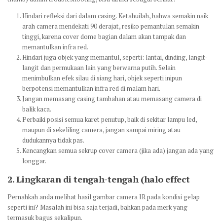
Hindari refleksi dari dalam casing. Ketahuilah, bahwa semakin naik
arah camera mendekati 90 derajat, resiko pemantulan semakin
tinggi, karena cover dome bagian dalam akan tampak dan
memantulkan infra red.
Hindari juga objek yang memantul, seperti: lantai, dinding, langit-
langit dan permukaan lain yang berwarna putih. Selain
menimbulkan efek silau di siang hari, objek seperti inipun
berpotensi memantulkan infra red di malam hari.
Jangan memasang casing tambahan atau memasang camera di
balik kaca.
Perbaiki posisi semua karet penutup, baik di sekitar lampu led,
maupun di sekeliling camera, jangan sampai miring atau
dudukannya tidak pas.
Kencangkan semua sekrup cover camera (jika ada) jangan ada yang
longgar.
2.
Lingkaran di tengah-tengah (halo effect
Pernahkah anda melihat hasil gambar camera IR pada kondisi gelap
seperti ini? Masalah ini bisa saja terjadi, bahkan pada merk yang
termasuk bagus sekalipun.