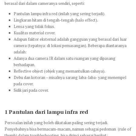
berasal dari dalam cameranya sendiri, seperti:
Pantulan lampu infra red (inilah yang sering terjadi).
Lingkaran hitam di tengah-tengah (halo effect).
Lensa yang tidak fokus.
Kualitas material cover.
Adapun faktor eksternal adalah gangguan yang berasal dari luar
camera (tepatnya: di lokasi pemasangan). Beberapa diantaranya
adalah:
Adanya dua camera IR dalam satu ruangan yang dipasang
berhadapan.
Reflective object (objek yang memantulkan cahaya).
Debu dan kotoran – misalnya sarang laba-laba- yang menempel
pada cover.
Sidik jari pada cover.
1
Pantulan dari lampu infra red
Persoalan inilah yang boleh dikatakan paling sering terjadi.
Penyebabnya bisa bermacam-macam, namun sebagai pedoman (rule of
thumb) dalam troubleshooting, bisa dirinci sebagai berikut: