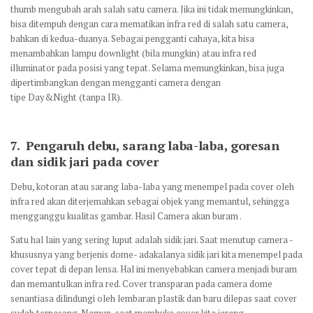
thumb mengubah arah salah satu camera. Jika ini tidak memungkinkan,
bisa ditempuh dengan cara mematikan infra red di salah satu camera,
bahkan di kedua-duanya. Sebagai pengganti cahaya, kita bisa
menambahkan lampu downlight (bila mungkin) atau infra red
illuminator pada posisi yang tepat. Selama memungkinkan, bisa juga
dipertimbangkan dengan mengganti camera dengan
tipe Day&Night (tanpa IR).
7.
Pengaruh debu, sarang laba-laba, goresan
dan sidik jari
pada cover
Debu, kotoran atau sarang laba-laba yang menempel pada cover oleh
infra red akan diterjemahkan sebagai objek yang memantul, sehingga
mengganggu kualitas gambar. Hasil Camera akan buram .
Satu hal lain yang sering luput adalah sidik jari. Saat menutup camera -
khususnya yang berjenis dome- adakalanya sidik jari kita menempel pada
cover tepat di depan lensa. Hal ini menyebabkan camera menjadi buram
dan memantulkan infra red. Cover transparan pada camera dome
senantiasa dilindungi oleh lembaran plastik dan baru dilepas saat cover