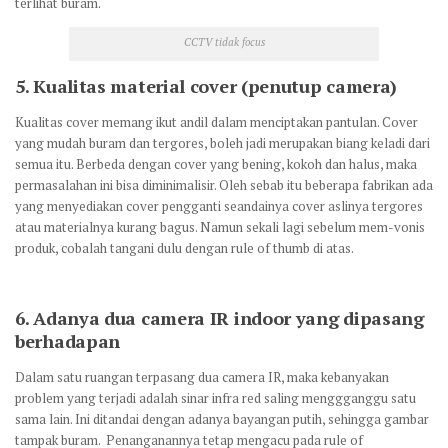
terlihat buram.
CCTV tidak focus
5.
Kualitas material cover (penutup camera)
Kualitas cover memang ikut andil dalam menciptakan pantulan. Cover
yang mudah buram dan tergores, boleh jadi merupakan biang keladi dari
semua itu. Berbeda dengan cover yang bening, kokoh dan halus, maka
permasalahan ini bisa diminimalisir. Oleh sebab itu beberapa fabrikan ada
yang menyediakan cover pengganti seandainya cover aslinya tergores
atau materialnya kurang bagus. Namun sekali lagi sebelum mem-vonis
produk, cobalah tangani dulu dengan rule of thumb di atas.
6.
Adanya dua camera IR indoor yang dipasang
berhadapan
Dalam satu ruangan terpasang dua camera IR, maka kebanyakan
problem yang terjadi adalah sinar infra red saling menggganggu satu
sama lain. Ini ditandai dengan adanya bayangan putih, sehingga gambar
tampak buram. Penanganannya tetap mengacu pada rule of