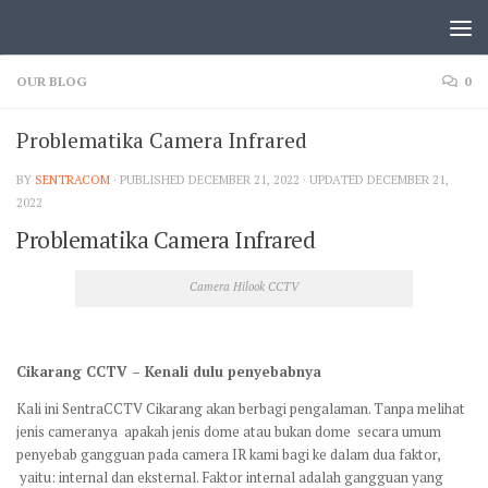
OUR BLOG
0
Problematika Camera Infrared
BY
SENTRACOM
· PUBLISHED
DECEMBER 21, 2022
· UPDATED
DECEMBER 21,
2022
Problematika Camera Infrared
Camera Hilook CCTV
Cikarang CCTV – Kenali dulu penyebabnya
Kali ini SentraCCTV Cikarang akan berbagi pengalaman. Tanpa melihat
jenis cameranya apakah jenis dome atau bukan dome secara umum
penyebab gangguan pada camera IR kami bagi ke dalam dua faktor,
yaitu: internal dan eksternal. Faktor internal adalah gangguan yang