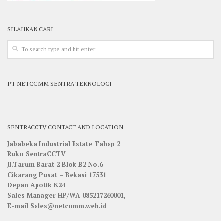
SILAHKAN CARI
PT NETCOMM SENTRA TEKNOLOGI
SENTRACCTV CONTACT AND LOCATION
Jababeka Industrial Estate Tahap 2
Ruko SentraCCTV
Jl.Tarum Barat 2 Blok B2 No.6
Cikarang Pusat – Bekasi 17531
Depan Apotik K24
Sales Manager HP/WA 085217260001,
E-mail Sales@netcomm.web.id