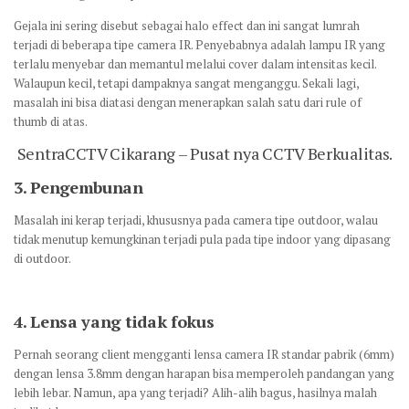
Gejala ini sering disebut sebagai halo effect dan ini sangat lumrah
terjadi di beberapa tipe camera IR. Penyebabnya adalah lampu IR yang
terlalu menyebar dan memantul melalui cover dalam intensitas kecil.
Walaupun kecil, tetapi dampaknya sangat menganggu. Sekali lagi,
masalah ini bisa diatasi dengan menerapkan salah satu dari rule of
thumb di atas.
SentraCCTV Cikarang – Pusat nya CCTV Berkualitas.
3.
Pengembunan
Masalah ini kerap terjadi, khususnya pada camera tipe outdoor, walau
tidak menutup kemungkinan terjadi pula pada tipe indoor yang dipasang
di outdoor.
4.
Lensa yang tidak fokus
Pernah seorang client mengganti lensa camera IR standar pabrik (6mm)
dengan lensa 3.8mm dengan harapan bisa memperoleh pandangan yang
lebih lebar. Namun, apa yang terjadi? Alih-alih bagus, hasilnya malah