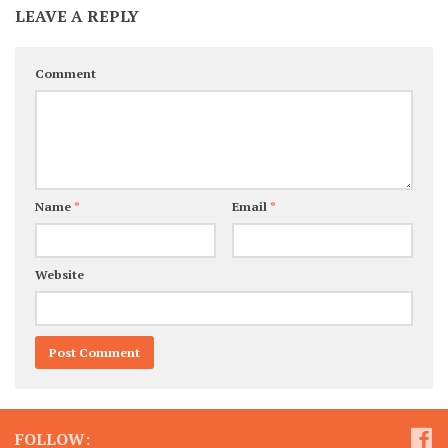
LEAVE A REPLY
Comment
Name
*
Email
*
Website
FOLLOW: