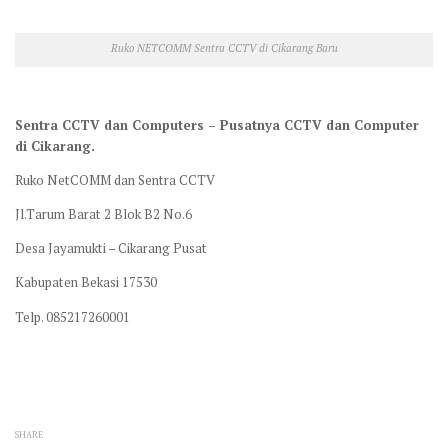
Ruko NETCOMM Sentra CCTV di Cikarang Baru
Sentra CCTV dan Computers – Pusatnya CCTV dan Computer
di Cikarang.
Ruko NetCOMM dan Sentra CCTV
Jl.Tarum Barat 2 Blok B2 No.6
Desa Jayamukti – Cikarang Pusat
Kabupaten Bekasi 17530
Telp. 085217260001
SHARE