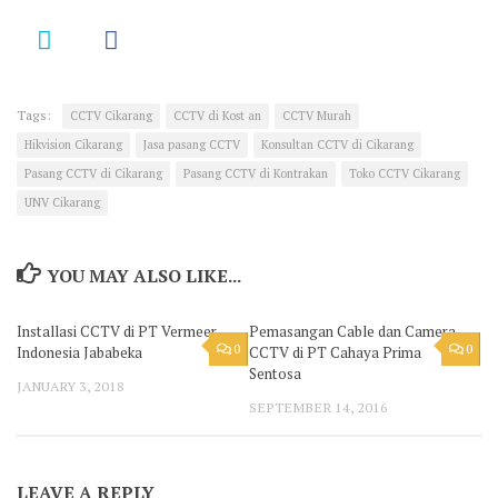
Tags:
CCTV Cikarang
CCTV di Kost an
CCTV Murah
Hikvision Cikarang
Jasa pasang CCTV
Konsultan CCTV di Cikarang
Pasang CCTV di Cikarang
Pasang CCTV di Kontrakan
Toko CCTV Cikarang
UNV Cikarang
YOU MAY ALSO LIKE...
Installasi CCTV di PT Vermeer
Pemasangan Cable dan Camera
0
0
Indonesia Jababeka
CCTV di PT Cahaya Prima
Sentosa
JANUARY 3, 2018
SEPTEMBER 14, 2016
LEAVE A REPLY