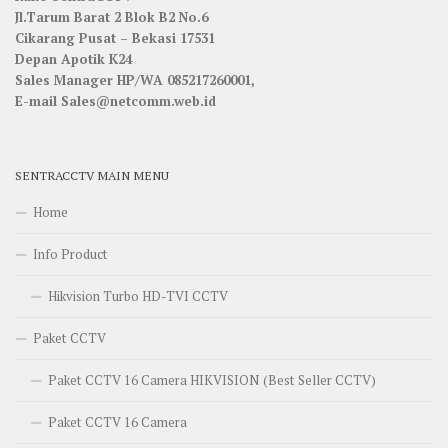
Jl.Tarum Barat 2 Blok B2 No.6
Cikarang Pusat – Bekasi 17531
Depan Apotik K24
Sales Manager HP/WA 085217260001,
E-mail Sales@netcomm.web.id
SENTRACCTV MAIN MENU
Home
Info Product
Hikvision Turbo HD-TVI CCTV
Paket CCTV
Paket CCTV 16 Camera HIKVISION (Best Seller CCTV)
Paket CCTV 16 Camera